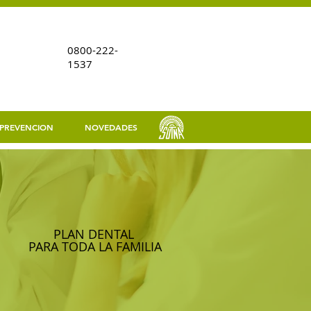
0800-222-
1537
PREVENCION
NOVEDADES
PLAN DENTAL
PARA TODA LA FAMILIA