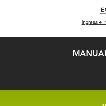
E
Ingresa e i
MANUAL