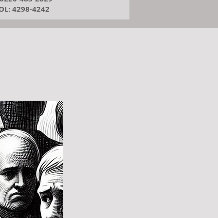
L: 4298-4242​