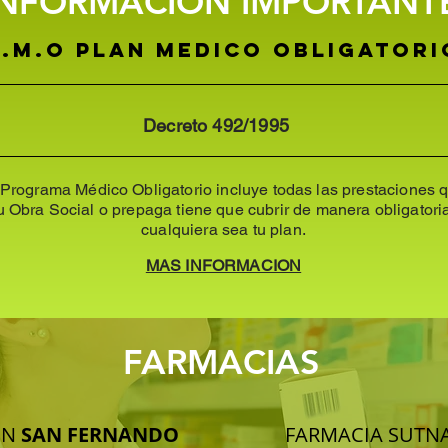
INFORMACION IMPORTANT
p.m.o PLAN MEDICO OBLIGATORI
Decreto 492/1995
 Programa Médico Obligatorio incluye todas las prestaciones 
u Obra Social o prepaga tiene que cubrir de manera obligatori
cualquiera sea tu plan.
MAS INFORMACION
FARMACIAS
IN
SAN FERNANDO
FARMACIA SUTN