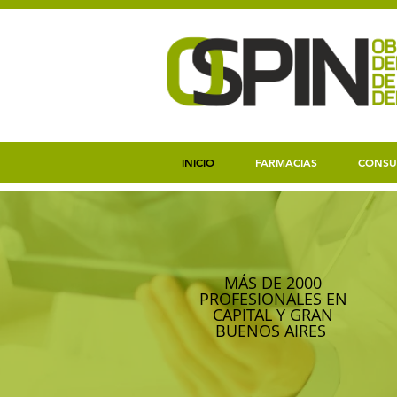
INICIO
FARMACIAS
CONSU
MÁS DE 2000
PROFESIONALES EN
CAPITAL Y GRAN
BUENOS AIRES