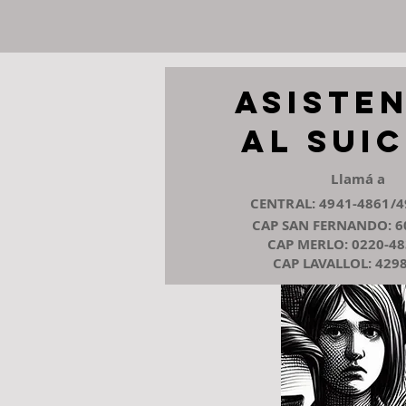
Asiste
al Suic
Llamá a
CENTRAL: 4941-4861/4
CAP SAN FERNANDO: 6
CAP MERLO: 0220-48
CAP LAVALLOL: 4298