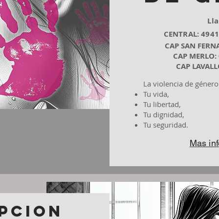
Ll
CENTRAL: 4941
CAP SAN FERN
CAP MERLO: 
CAP LAVALLO
La violencia de género
Tu vida,
Tu libertad,
Tu dignidad,
Tu seguridad.
Mas in
PCION