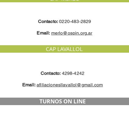
Contacto:
0220-483-2829
Email:
merlo@ospin.org.ar
CAP LAVALLOL
Contacto:
4298-4242
Email:
afiliacionesllavallol@gmail.com
TURNOS ON LINE