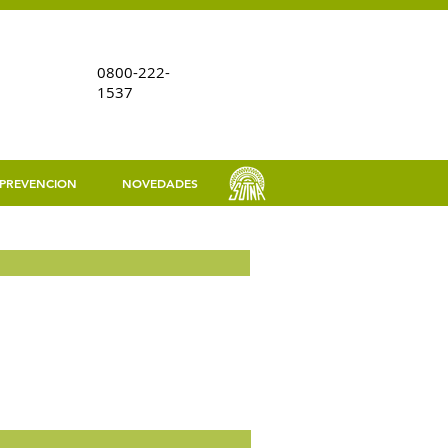
0800-222-
1537
PREVENCION
NOVEDADES